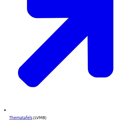
Thematafels
(LVMB)