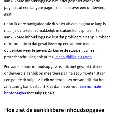
aanklikbare inhoudsopgave is minder geschikt voor korte
pagina's of een langere pagina die maar over één onderwerp
gaat.
Gebruik deze navigatieoptie dus niet als een pagina te lang is,
maar je de tekst niet makkelijk in stukjes kunt splitsen. Een
aanklikbare inhoudsopgave lost dat probleem niet op. Probeer
de informatie in dat geval liever op een andere manier
duidelijker weer te geven. Zo kun je de stappen van een
procesbeschrijving ook prima
in een tijdlijn plaatsen
.
Een aanklikbare inhoudsopgave is ook niet geschikt als een
onderwerp eigenlijk op meerdere pagina's zou moeten staan.
Een goede richtlijn is: is elk onderdeel zo omvangrijk dat het
zelfstandig kan bestaan? Kies dan liever voor
een normale
hoofdpagina
met subpagina's.
Hoe ziet de aanklikbare inhoudsopgave