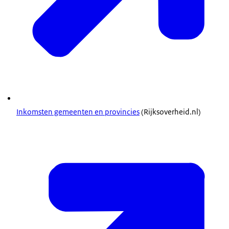
Inkomsten gemeenten en provincies
(Rijksoverheid.nl)