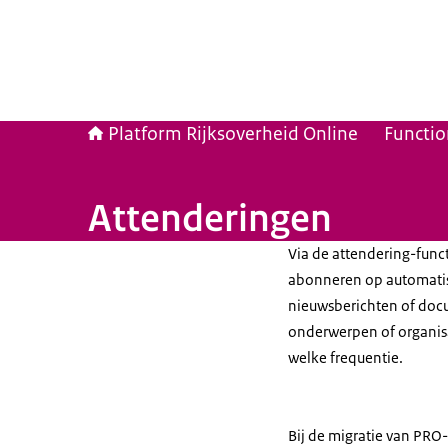
Platform Rijksoverheid Online
Functio
Attenderingen
Via de attendering-func
abonneren op automatis
nieuwsberichten of doc
onderwerpen of organis
welke frequentie.
Bij de migratie van PRO-