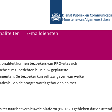
Naar de homepage van Platform Rijk
Dienst Publiek en Communicati
Ministerie van Algemene Zaken
naliteiten
E-maildiensten
tionaliteit kunnen bezoekers van PRO-sites zich
che e-mailberichten bij nieuw geplaatste
umenten. De bezoeker kan zelf aangeven van welke
aties hij op de hoogte wordt gehouden en met
sites naar het vernieuwde platform (PRO2) is gebleken dat de attende