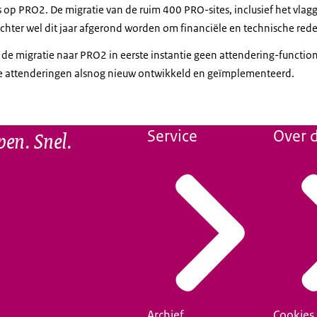
is op PRO2. De migratie van de ruim 400 PRO-sites, inclusief het vla
echter wel dit jaar afgerond worden om financiële en technische re
a de migratie naar PRO2 in eerste instantie geen attendering-functio
 attenderingen alsnog nieuw ontwikkeld en geïmplementeerd.
pen. Snel.
Service
Over d
Archief
Cookies