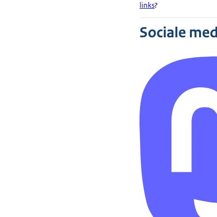
links
?
Sociale med