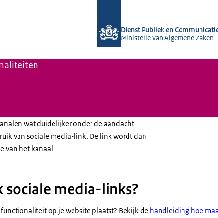
Naar de homepage van Platform Rijk
Dienst Publiek en Communicati
Ministerie van Algemene Zaken
naliteiten
-kanalen wat duidelijker onder de aandacht
ik van sociale media-link. De link wordt dan
e van het kanaal.
 sociale media-links?
 functionaliteit op je website plaatst? Bekijk de
handleiding hoe maak