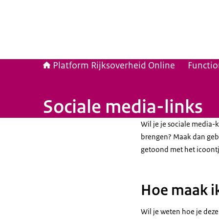
Platform Rijksoverheid Online
Functio
Sociale media-links
Wil je je sociale media
brengen? Maak dan gebru
getoond met het icoontj
Hoe maak ik
Wil je weten hoe je deze