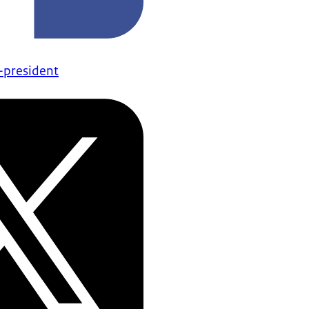
-president